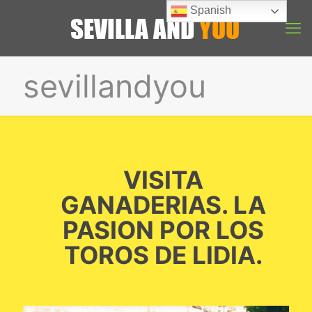
Spanish
sevillandyou
VISITA
GANADERIAS. LA
PASION POR LOS
TOROS DE LIDIA.