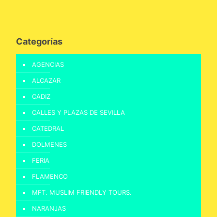
Categorías
AGENCIAS
ALCAZAR
CADIZ
CALLES Y PLAZAS DE SEVILLA
CATEDRAL
DOLMENES
FERIA
FLAMENCO
MFT. MUSLIM FRIENDLY TOURS.
NARANJAS