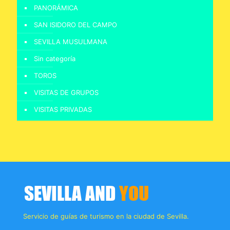
PANORÁMICA
SAN ISIDORO DEL CAMPO
SEVILLA MUSULMANA
Sin categoría
TOROS
VISITAS DE GRUPOS
VISITAS PRIVADAS
Servicio de guías de turismo en la ciudad de Sevilla.