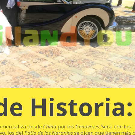
e Historia:
omercializa desde
China
por los
Genoveses
. Será con los
vo, los del
Patio de los Naranjos
se dicen que tienen más 