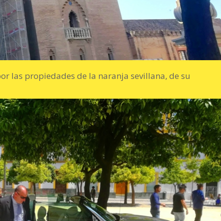
or las propiedades de la naranja sevillana, de su