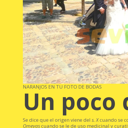
NARANJOS EN TU FOTO DE BODAS
Un poco d
Se dice que el origen viene del
s. X
cuando se c
Omeyas
cuando se le de uso medicinal y curati