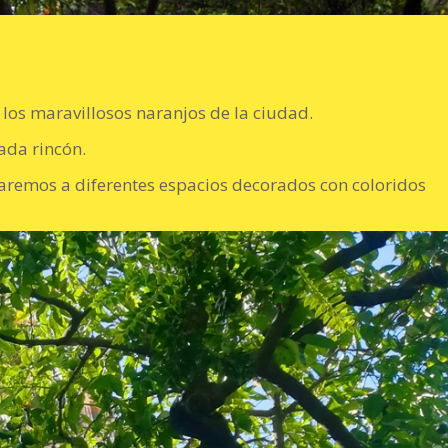
r los maravillosos naranjos de la ciudad.
ada rincón.
levaremos a diferentes espacios decorados con coloridos