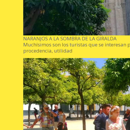
NARANJOS A LA SOMBRA DE LA GIRALDA
Muchísimos son los turistas que se interesan p
procedencia, utilidad