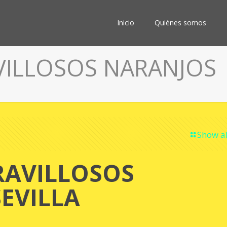
Inicio
Quiénes somos
AVILLOSOS NARANJOS
Show al
RAVILLOSOS
EVILLA