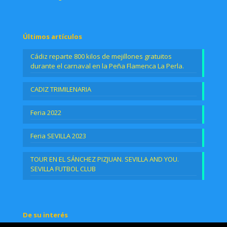
Últimos artículos
Cádiz reparte 800 kilos de mejillones gratuitos
durante el carnaval en la Peña Flamenca La Perla.
CADIZ TRIMILENARIA
Feria 2022
Feria SEVILLA 2023
TOUR EN EL SÁNCHEZ PIZJUAN. SEVILLA AND YOU.
SEVILLA FUTBOL CLUB
De su interés