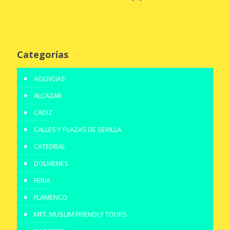
Categorías
AGENCIAS
ALCAZAR
CADIZ
CALLES Y PLAZAS DE SEVILLA
CATEDRAL
DOLMENES
FERIA
FLAMENCO
MFT. MUSLIM FRIENDLY TOURS.