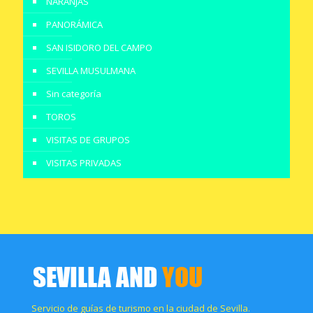
NARANJAS
PANORÁMICA
SAN ISIDORO DEL CAMPO
SEVILLA MUSULMANA
Sin categoría
TOROS
VISITAS DE GRUPOS
VISITAS PRIVADAS
Servicio de guías de turismo en la ciudad de Sevilla.